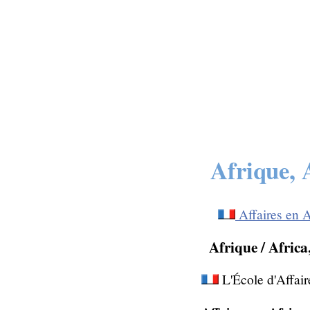
Afrique, 
Affaires en A
Afrique / Afric
L'École d'Affai