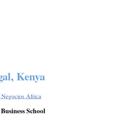
gal, Kenya
Negocios África
 Business School