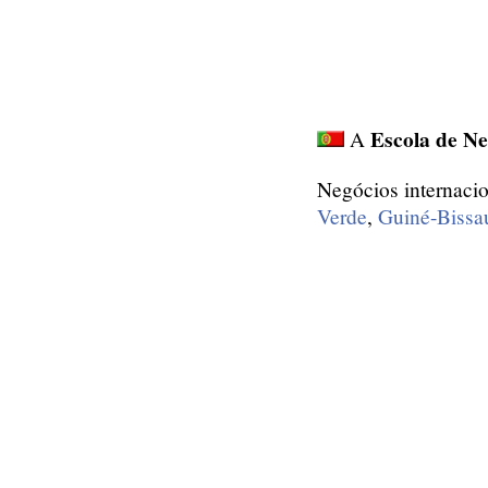
Escola de N
A
Negócios internacio
Verde
,
Guiné-Bissa