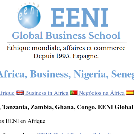
Africa, Business, Nigeria, Sene
frique
Business in Africa
Negócios na África
a, Tanzania, Zambia, Ghana, Congo. EENI Global
res EENI en Afrique