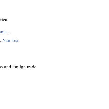
rica
ania
...
,
Namibia
,
s and foreign trade