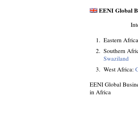
EENI Global Bu
Int
Eastern Afric
Southern Afri
Swaziland
West Africa:
EENI Global Busines
in Africa