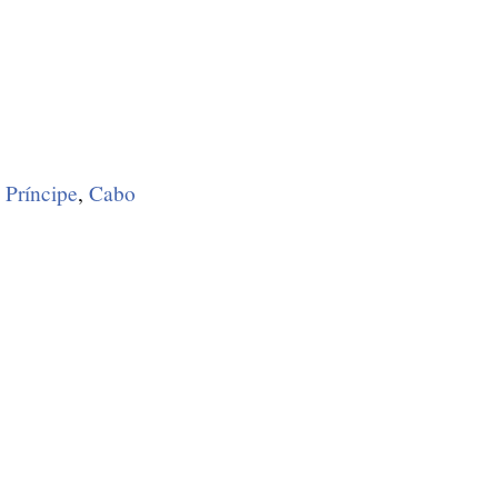
 Príncipe
,
Cabo