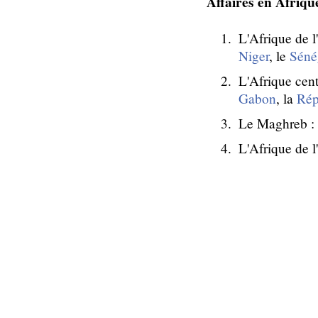
Affaires en Afriq
L'Afrique de l
Niger
, le
Séné
L'Afrique cent
Gabon
, la
Rép
Le Maghreb :
L'Afrique de l'