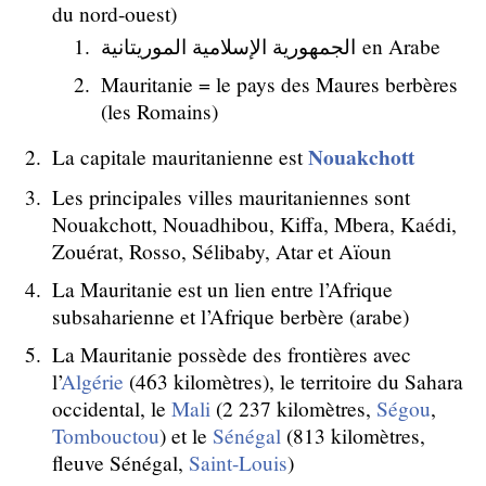
du nord-ouest)
الجمهورية الإسلامية الموريتانية en Arabe
Mauritanie = le pays des Maures berbères
(les Romains)
Nouakchott
La capitale mauritanienne est
Les principales villes mauritaniennes sont
Nouakchott, Nouadhibou, Kiffa, Mbera, Kaédi,
Zouérat, Rosso, Sélibaby, Atar et Aïoun
La Mauritanie est un lien entre l’Afrique
subsaharienne et l’Afrique berbère (arabe)
La Mauritanie possède des frontières avec
l’
Algérie
(463 kilomètres), le territoire du Sahara
occidental, le
Mali
(2 237 kilomètres,
Ségou
,
Tombouctou
) et le
Sénégal
(813 kilomètres,
fleuve Sénégal,
Saint-Louis
)