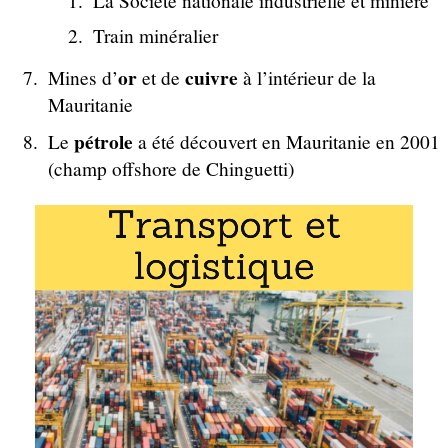
La Société nationale industrielle et minière
Train minéralier
or
cuivre
Mines d’
et de
à l’intérieur de la
Mauritanie
pétrole
Le
a été découvert en Mauritanie en 2001
(champ offshore de Chinguetti)