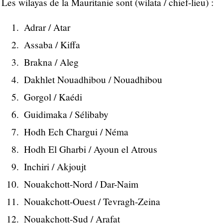
Les wilayas de la Mauritanie sont (wilata / chief-lieu) :
Adrar / Atar
Assaba / Kiffa
Brakna / Aleg
Dakhlet Nouadhibou / Nouadhibou
Gorgol / Kaédi
Guidimaka / Sélibaby
Hodh Ech Chargui / Néma
Hodh El Gharbi / Ayoun el Atrous
Inchiri / Akjoujt
Nouakchott-Nord / Dar-Naim
Nouakchott-Ouest / Tevragh-Zeina
Nouakchott-Sud / Arafat