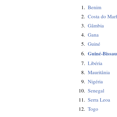
Benim
Costa do Mar
Gâmbia
Gana
Guiné
Guiné-Bissau
Libéria
Mauritânia
Nigéria
Senegal
Serra Leoa
Togo