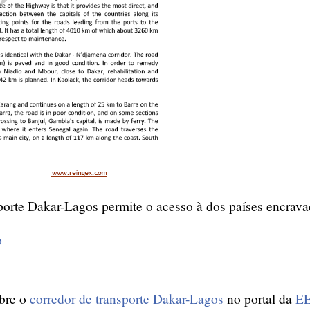
porte Dakar-Lagos permite o acesso à dos países encrava
o
bre o
corredor de transporte Dakar-Lagos
no portal da
EE