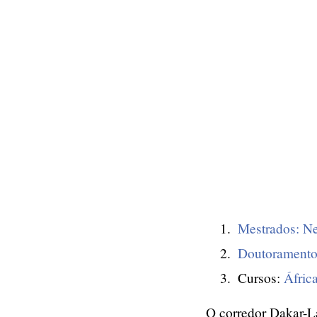
Mestrados: N
Doutoramento
Cursos:
Áfric
O corredor Dakar-L