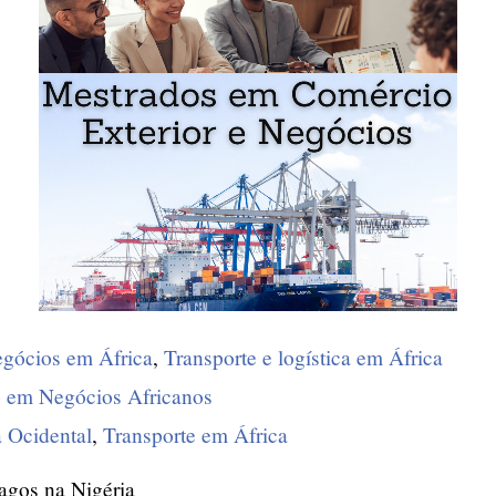
egócios em África
,
Transporte e logística em África
 em Negócios Africanos
a Ocidental
,
Transporte em África
agos na Nigéria