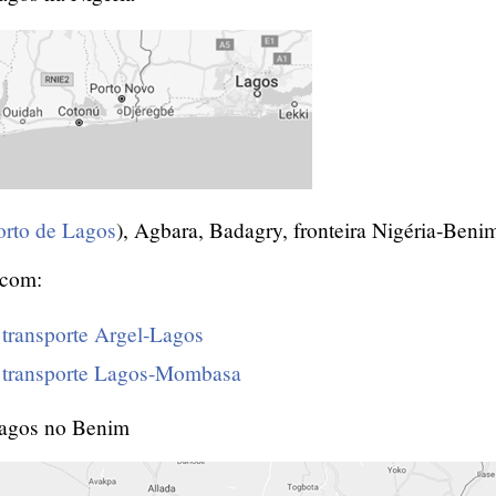
orto de Lagos
), Agbara, Badagry, fronteira Nigéria-Beni
 com:
 transporte Argel-Lagos
e transporte Lagos-Mombasa
Lagos no Benim