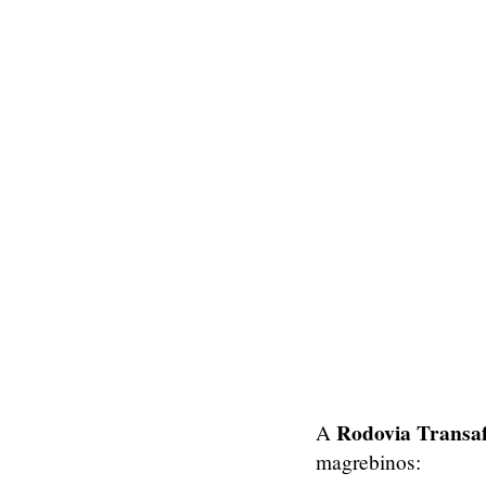
Rodovia Transaf
A
magrebinos: