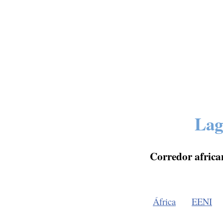
Lag
Corredor africa
África
EENI