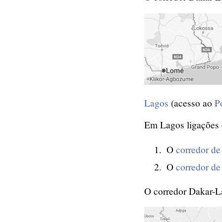
Lagos
(acesso ao
P
Em Lagos ligações
O
corredor de
O
corredor d
O corredor Dakar-