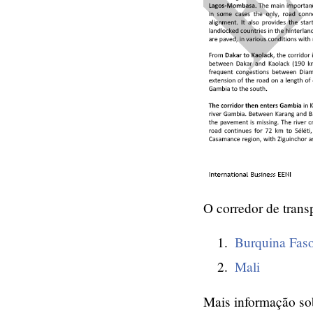
O corredor de trans
Burquina Fas
Mali
Mais informação so