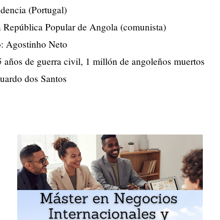
dencia (Portugal)
a República Popular de Angola (comunista)
o: Agostinho Neto
 años de guerra civil, 1 millón de angoleños muertos
uardo dos Santos