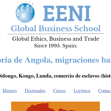
oria de Angola, migraciones ba
 Ndongo, Kongo, Lunda, comercio de esclavos (hist
Másters
Doctorados
Cursos
Logística
Contac