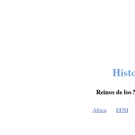
Hist
Reinos de los
África
EENI