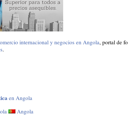
omercio internacional y negocios en Angola
, portal de 
os
.
tica
en Angola
ola
Angola