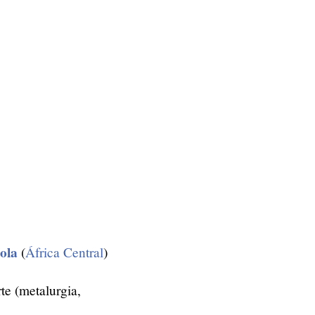
ola
(
África Central
)
te (metalurgia,