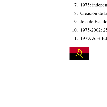
1975: indepen
Creación de l
Jefe de Estad
1975-2002: 25
1979: José Ed