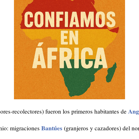
Ang
ores-recolectores) fueron los primeros habitantes de
Bantúes
nio: migraciones
(granjeros y cazadores) del nor