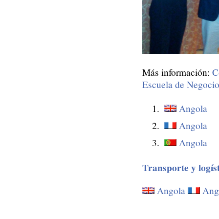
Más información:
C
Escuela de Negoci
Angola
Angola
Angola
Transporte y logís
Angola
Ang