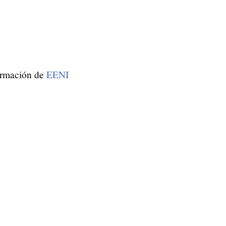
formación de
EENI