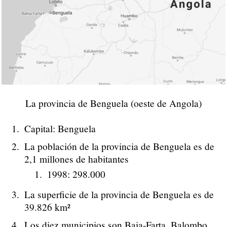
La provincia de Benguela (oeste de Angola)
Capital: Benguela
La población de la provincia de Benguela es de
2,1 millones de habitantes
1998: 298.000
La superficie de la provincia de Benguela es de
39.826 km²
Los diez municipios son Baia-Farta, Balombo,