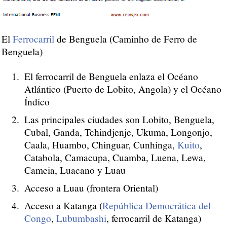
El
Ferrocarril
de Benguela (Caminho de Ferro de
Benguela)
El ferrocarril de Benguela enlaza el Océano
Atlántico (Puerto de Lobito, Angola) y el Océano
Índico
Las principales ciudades son Lobito, Benguela,
Cubal, Ganda, Tchindjenje, Ukuma, Longonjo,
Caala, Huambo, Chinguar, Cunhinga,
Kuito
,
Catabola, Camacupa, Cuamba, Luena, Lewa,
Cameia, Luacano y Luau
Acceso a Luau (frontera Oriental)
Acceso a Katanga (
República Democrática del
Congo
,
Lubumbashi
, ferrocarril de Katanga)