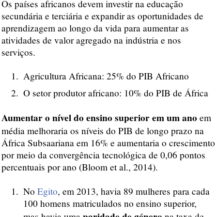
Os países africanos devem investir na educação
secundária e terciária e expandir as oportunidades de
aprendizagem ao longo da vida para aumentar as
atividades de valor agregado na indústria e nos
serviços.
Agricultura Africana: 25% do PIB Africano
O setor produtor africano: 10% do PIB de África
Aumentar o nível do ensino superior em um ano
em
média melhoraria os níveis do PIB de longo prazo na
África Subsaariana em 16% e aumentaria o crescimento
por meio da convergência tecnológica de 0,06 pontos
percentuais por ano (Bloom et al., 2014).
No
Egito
, em 2013, havia 89 mulheres para cada
100 homens matriculados no ensino superior,
paridade de género
mas havia uma
na taxa de