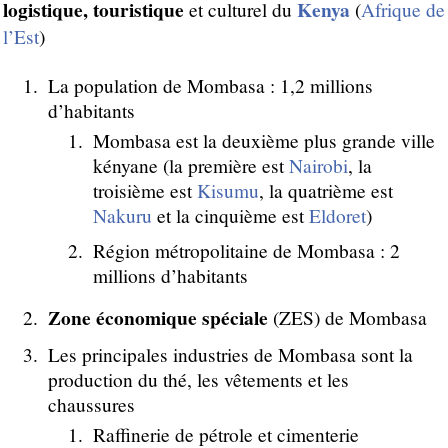
logistique, touristique
Kenya
et culturel du
(
Afrique de
l’Est
)
La population de Mombasa : 1,2 millions
d’habitants
Mombasa est la deuxième plus grande ville
kényane (la première est
Nairobi
, la
troisième est
Kisumu
, la quatrième est
Nakuru
et la cinquième est
Eldoret
)
Région métropolitaine de Mombasa : 2
millions d’habitants
Zone économique spéciale
(ZES) de Mombasa
Les principales industries de Mombasa sont la
production du thé, les vêtements et les
chaussures
Raffinerie de pétrole et cimenterie