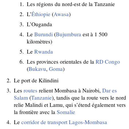
Les régions du nord-est de la Tanzanie
L’
Éthiopie
(
Awasa
)
L’Ouganda
Le
Burundi
(
Bujumbura
est à 1 500
kilomètres)
Le
Rwanda
Les provinces orientales de la
RD Congo
(
Bukavu
,
Goma
)
Le port de Kilindini
Les
routes
relient Mombasa à Nairobi,
Dar es
Salam
(
Tanzanie
), tandis que la route vers le nord
relie Malindi et Lamu, qui s’étend également vers
la frontière avec la
Somalie
Le
corridor de transport Lagos-Mombasa