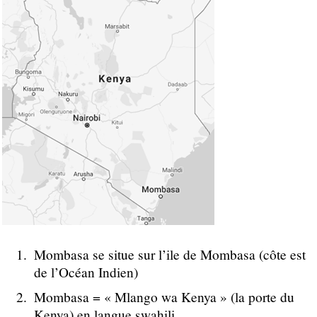
Mombasa se situe sur l’ile de Mombasa (côte est
de l’Océan Indien)
Mombasa = « Mlango wa Kenya » (la porte du
Kenya) en langue swahili