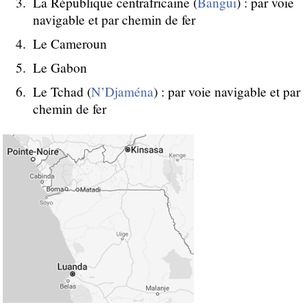
La République centrafricaine (
Bangui
) : par voie
navigable et par chemin de fer
Le Cameroun
Le Gabon
Le Tchad (
N’Djaména
) : par voie navigable et par
chemin de fer