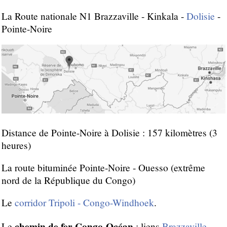
La Route nationale N1 Brazzaville - Kinkala -
Dolisie
-
Pointe-Noire
Distance de Pointe-Noire à Dolisie : 157 kilomètres (3
heures)
La route bituminée Pointe-Noire - Ouesso (extrême
nord de la République du Congo)
Le
corridor Tripoli - Congo-Windhoek
.
chemin de fer Congo-Océan
Le
: liens
Brazzaville