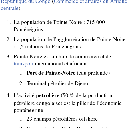
République du Congo
(
Commerce et affaires en Afrique
centrale
)
La population de Pointe-Noire : 715 000
Ponténégrins
La population de l’agglomération de Pointe-Noire
: 1,5 millions de Ponténégrins
Pointe-Noire est un hub de commerce et de
transport
international et africain
Port de Pointe-Noire
(eau profonde)
Terminal pétrolier de Djeno
pétrolière
L’activité
(50 % de la production
pétrolière congolaise) est le pilier de l’économie
ponténégrine
23 champs pétrolifères offshore