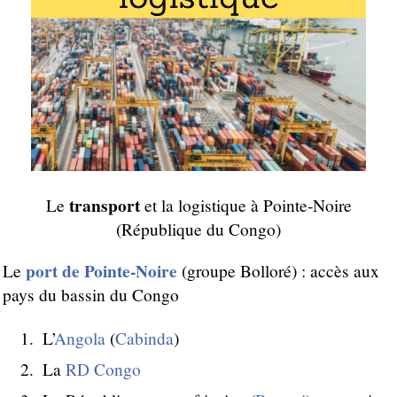
transport
Le
et la logistique à Pointe-Noire
(République du Congo)
port de Pointe-Noire
Le
(groupe Bolloré) : accès aux
pays du bassin du Congo
L’
Angola
(
Cabinda
)
La
RD Congo