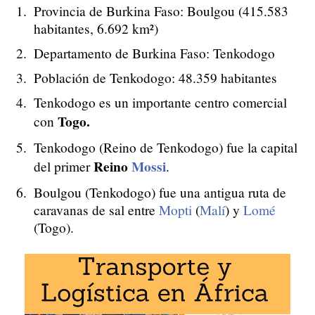
Provincia de Burkina Faso: Boulgou (415.583
habitantes, 6.692 km²)
Departamento de Burkina Faso: Tenkodogo
Población de Tenkodogo: 48.359 habitantes
Tenkodogo es un importante centro comercial
Togo.
con
Tenkodogo (Reino de Tenkodogo) fue la capital
Reino
Mossi
del primer
.
Boulgou (Tenkodogo) fue una antigua ruta de
caravanas de sal entre
Mopti
(
Malí
) y
Lomé
(Togo).