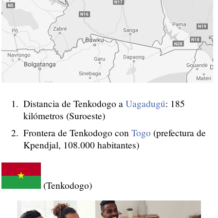
Distancia de Tenkodogo a
Uagadugú
: 185
kilómetros (Suroeste)
Frontera de Tenkodogo con
Togo
(prefectura de
Kpendjal, 108.000 habitantes)
(Tenkodogo)