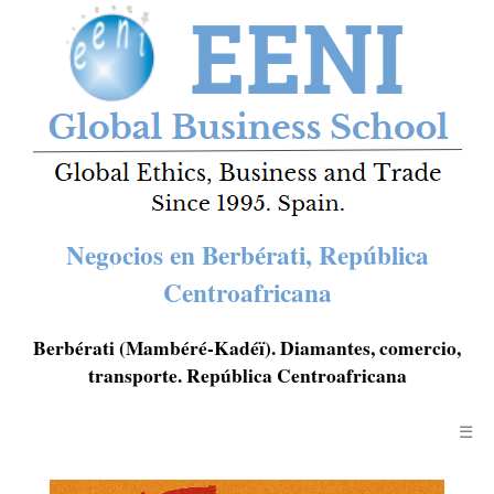
Negocios en Berbérati, República
Centroafricana
Berbérati (Mambéré-Kadéï). Diamantes, comercio,
transporte. República Centroafricana
☰