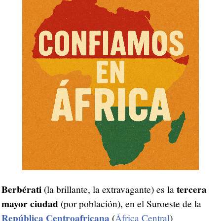
Berbérati
tercera
(la brillante, la extravagante) es la
mayor ciudad
(por población), en el Suroeste de la
República Centroafricana
(
África Central
)