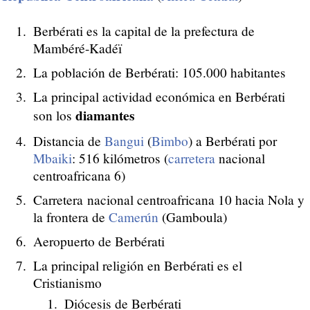
Berbérati es la capital de la prefectura de
Mambéré-Kadéï
La población de Berbérati: 105.000 habitantes
La principal actividad económica en Berbérati
diamantes
son los
Distancia de
Bangui
(
Bimbo
) a Berbérati por
Mbaiki
: 516 kilómetros (
carretera
nacional
centroafricana 6)
Carretera nacional centroafricana 10 hacia Nola y
la frontera de
Camerún
(Gamboula)
Aeropuerto de Berbérati
La principal religión en Berbérati es el
Cristianismo
Diócesis de Berbérati