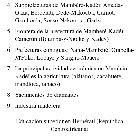
Subprefecturas de Mambéré-Kadéï: Amada-
Gaza, Berbérati, Dédé-Makouba, Carnot,
Gamboula, Sosso-Nakombo, Gadzi
Frontera de la prefectura de Mambéré-Kadéï:
Camerún (Boumba-y-Ngoko y Kadey)
Prefecturas contiguas: Nana-Mambéré, Ombella-
M'Poko, Lobaye y Sangha-Mbaéré
La principal actividad económica en Mambéré-
Kadéï es la agricultura (plátanos, cacahuete,
mandioca, tabaco)
Yacimientos de diamantes
Industria maderera
Educación superior en Berbérati (República
Centroafricana)