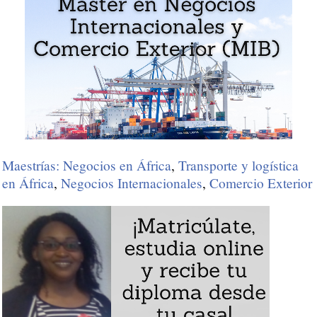
Maestrías: Negocios en África
,
Transporte y logística
en África
,
Negocios Internacionales
,
Comercio Exterior