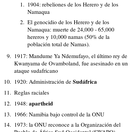
1904: rebeliones de los Herero y de los
Namaqua
El genocidio de los Herero y de los
Namaqua: muerte de 24,000 - 65,000
hereros y 10,000 namas (50% de la
población total de Namas).
1917: Mandume Ya Ndemufayo, el último rey de
Kwanyama de Ovamboland, fue asesinado en un
ataque sudafricano
Sudáfrica
1920: Administración de
Reglas raciales
apartheid
1948:
1966: Namibia bajo control de la ONU
1973: la ONU reconoce a la Organización del
Pueblo de África Sud-Occidental (SWAPO)