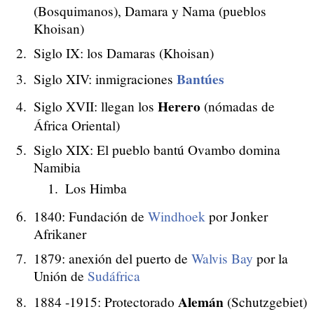
(Bosquimanos), Damara y Nama (pueblos
Khoisan)
Siglo IX: los Damaras (Khoisan)
Bantúes
Siglo XIV: inmigraciones
Herero
Siglo XVII: llegan los
(nómadas de
África Oriental)
Siglo XIX: El pueblo bantú Ovambo domina
Namibia
Los Himba
1840: Fundación de
Windhoek
por Jonker
Afrikaner
1879: anexión del puerto de
Walvis Bay
por la
Unión de
Sudáfrica
Alemán
1884 -1915: Protectorado
(Schutzgebiet)