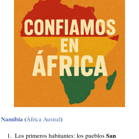
Namibia
(
África Austral
)
San
Los primeros habitantes: los pueblos