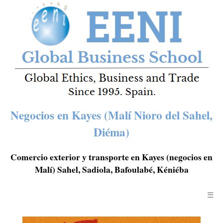
Negocios en Kayes (Malí Nioro del Sahel,
Diéma)
Comercio exterior y transporte en Kayes (negocios en
Malí) Sahel, Sadiola, Bafoulabé, Kéniéba
☰