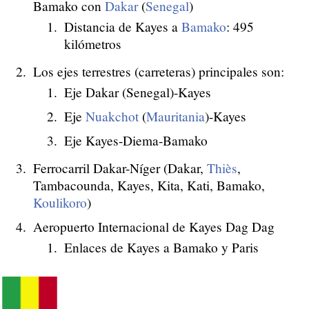
Bamako con
Dakar
(
Senegal
)
Distancia de Kayes a
Bamako
: 495
kilómetros
Los ejes terrestres (carreteras) principales son:
Eje Dakar (Senegal)-Kayes
Eje
Nuakchot
(
Mauritania
)-Kayes
Eje Kayes-Diema-Bamako
Ferrocarril Dakar-Níger (Dakar,
Thiès
,
Tambacounda, Kayes, Kita, Kati, Bamako,
Koulikoro
)
Aeropuerto Internacional de Kayes Dag Dag
Enlaces de Kayes a Bamako y Paris