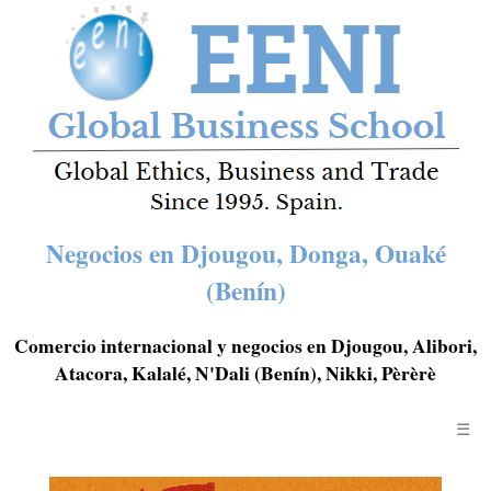
Negocios en Djougou, Donga, Ouaké
(Benín)
Comercio internacional y negocios en Djougou, Alibori,
Atacora, Kalalé, N'Dali (Benín), Nikki, Pèrèrè
☰