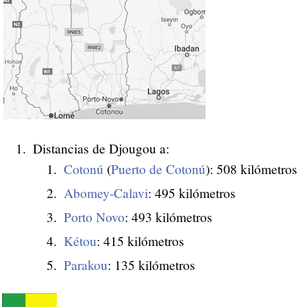
Distancias de Djougou a:
Cotonú
(
Puerto de Cotonú
): 508 kilómetros
Abomey-Calavi
: 495 kilómetros
Porto Novo
: 493 kilómetros
Kétou
: 415 kilómetros
Parakou
: 135 kilómetros