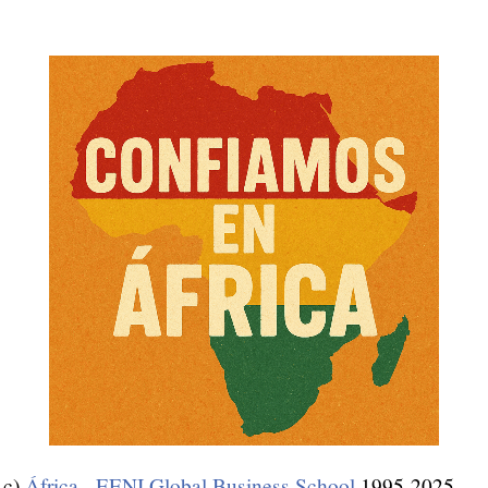
c)
África - EENI Global Business School
1995-2025.