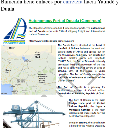
Bamenda tiene enlaces por
carretera
hacia Yaundé y
Duala